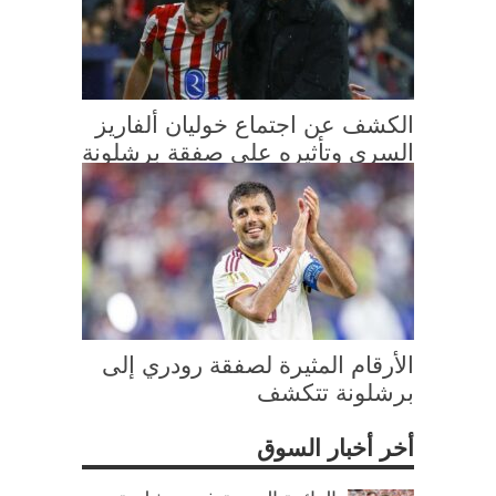
الكشف عن اجتماع خوليان ألفاريز
السري وتأثيره على صفقة برشلونة
الأرقام المثيرة لصفقة رودري إلى
برشلونة تتكشف
أخر أخبار السوق