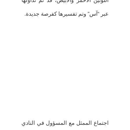
اللونين الأحمر والأبيض، قد تم تداولها
عبر “آس” وتم تفسيرها كفرصة جديدة.
اجتماع الممثل مع المسؤول في النادي