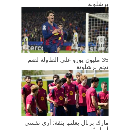
برشلونة
35 مليون يورو على الطاولة لضم
نجم برشلونة
مارك برنال يعلنها بثقة: أرى نفسي
أساسيًا