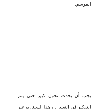
الموسم.
يجب أن يحدث تحول كبير حتى يتم
التفكير في التغيير , و هذا السيناريو غير