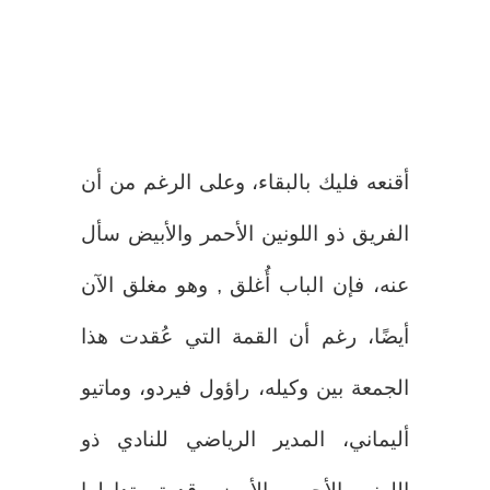
أقنعه فليك بالبقاء، وعلى الرغم من أن
الفريق ذو اللونين الأحمر والأبيض سأل
عنه، فإن الباب أُغلق , وهو مغلق الآن
أيضًا، رغم أن القمة التي عُقدت هذا
الجمعة بين وكيله، راؤول فيردو، وماتيو
أليماني، المدير الرياضي للنادي ذو