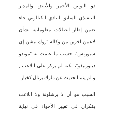
ذو اللونين الأحمر والأبيض والمدير
التنفيذي السابق للنادي الكتالوني جاء
ضمن إطار اتصالات معلوماتية بشأن
لاعبين آخرين من وكالة “روك نيشن إي
سبورتس”، حسب ما علمت به “موندو
ديبورتيفو”، لكنه لم يركز على اللاعب ,
و لم يتم الحديث عن مارك برنال كخيار.
السبب هو أن لا برشلونة ولا اللاعب
يفكران في تغيير الأجواء في نهاية